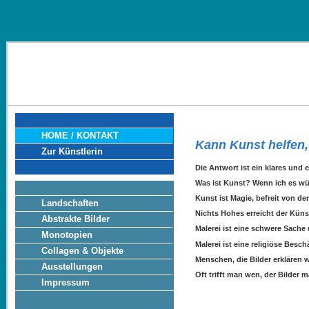
HOME / KONTAKT
Kann Kunst helfen,
Zur Künstlerin
Die Antwort ist ein klares und
Was ist Kunst? Wenn ich es wüs
Kunst ist Magie, befreit von de
Landschaften
Nichts Hohes erreicht der Künstl
Abstrakte Bilder
Malerei ist eine schwere Sach
Monotopien
Malerei ist eine religiöse Besc
Collagen & Objekte
Menschen, die Bilder erklären 
Ausstellungen
Oft trifft man wen, der Bilder ma
Impressum