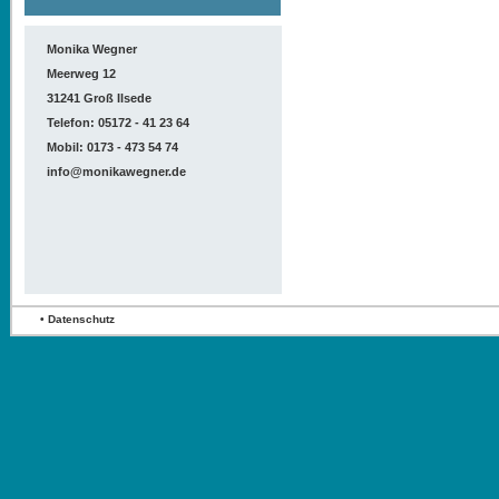
Monika Wegner
Meerweg 12
31241 Groß Ilsede
Telefon: 05172 - 41 23 64
Mobil: 0173 - 473 54 74
info@monikawegner.de
•
Datenschutz